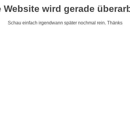
 Website wird gerade überarb
Schau einfach irgendwann später nochmal rein. Thänks