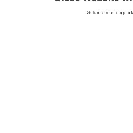
Schau einfach irgend