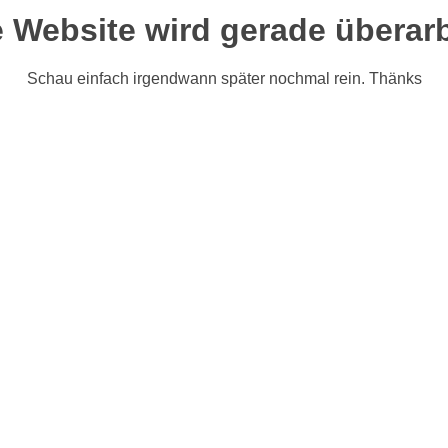
 Website wird gerade überarb
Schau einfach irgendwann später nochmal rein. Thänks